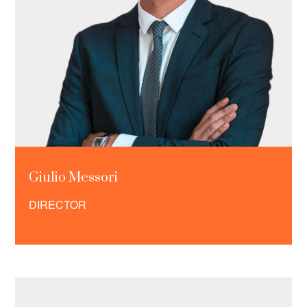
Giulio Messori
DIRECTOR