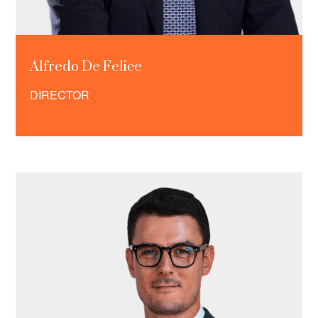
Alfredo De Felice
DIRECTOR