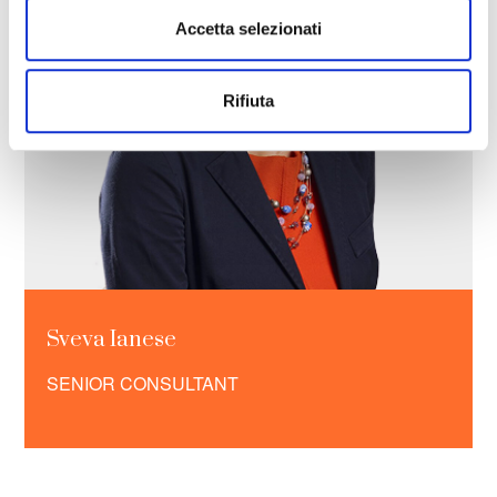
Accetta selezionati
Rifiuta
Sveva Ianese
SENIOR CONSULTANT