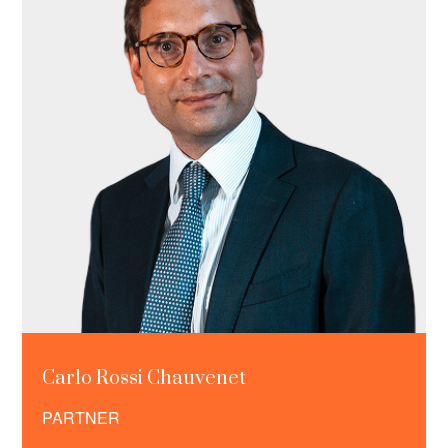
Carlo Rossi Chauvenet
PARTNER