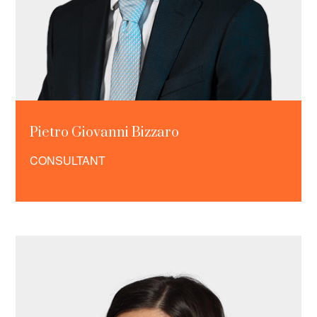
Pietro Giovanni Bizzaro
CONSULTANT