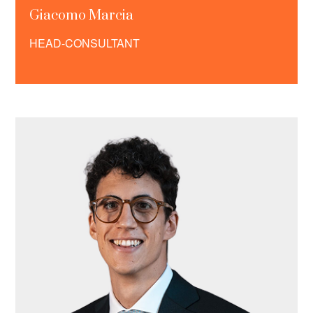
Giacomo Marcia
HEAD-CONSULTANT