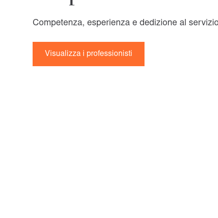
Competenza, esperienza e dedizione al servizio d
Visualizza i professionisti
Strategia e visione
Scopri come poss