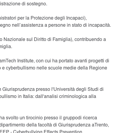
strazione di sostegno.
istratori per la Protezione degli Incapaci),
egno nell’assistenza a persone in stato di incapacità.
Nazionale sul Diritto di Famiglia), contribuendo a
miglia.
Tech Institute, con cui ha portato avanti progetti di
mo e cyberbullismo nelle scuole medie della Regione
 Giurisprudenza presso l'Università degli Studi di
lismo in Italia: dall'analisi criminologica alla
 svolto un tirocinio presso il gruppodi ricerca
ipartimento della facoltà di Giurisprudenza aTrento,
EEP - Cyberbullying Effects Prevention.