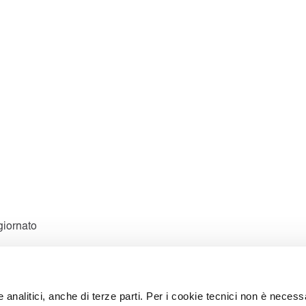
giornato
e analitici, anche di terze parti. Per i cookie tecnici non è necess
cevere