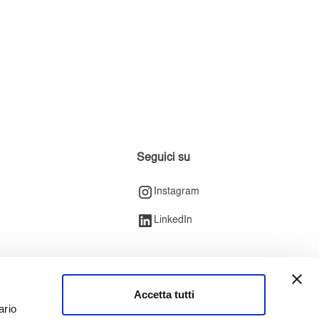
Seguici su
Instagram
LinkedIn
Accetta tutti
ario