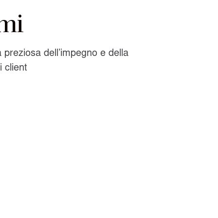
mi
a preziosa dell’impegno e della
 client