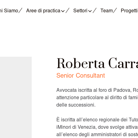
hi Siamo
Aree di practica
Settori
Team
Progetti
Roberta Carr
Senior Consultant
Avvocata iscritta al foro di Padova, Ro
attenzione particolare al diritto di fami
delle successioni.
È iscritta all’elenco regionale dei Tuto
iMinori di Venezia, dove svolge attivame
all’elenco degli amministratori di so