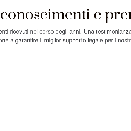
iconoscimenti e pre
nti ricevuti nel corso degli anni. Una testimonianz
one a garantire il miglior supporto legale per i nostri