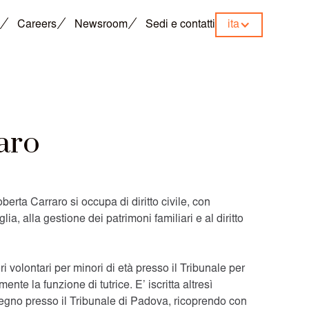
Careers
Newsroom
Sedi e contatti
ita
aro
berta Carraro si occupa di diritto civile, con
glia, alla gestione dei patrimoni familiari e al diritto
ri volontari per minori di età presso il Tribunale per
nte la funzione di tutrice. E’ iscritta altresì
stegno presso il Tribunale di Padova, ricoprendo con