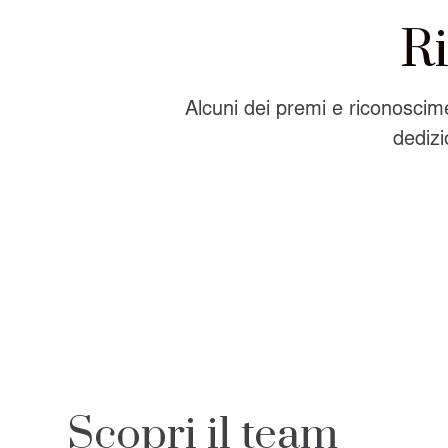
R
Alcuni dei premi e riconoscime
dedizi
Scopri il team