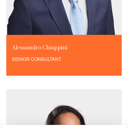
Alessandro Chiappini
SENIOR CONSULTANT