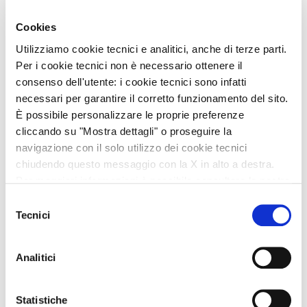
Cookies
Utilizziamo cookie tecnici e analitici, anche di terze parti.
Per i cookie tecnici non è necessario ottenere il
consenso dell'utente: i cookie tecnici sono infatti
necessari per garantire il corretto funzionamento del sito.
È possibile personalizzare le proprie preferenze
cliccando su "Mostra dettagli" o proseguire la
navigazione con il solo utilizzo dei cookie tecnici
chiudendo questo messaggio con la X in alto a destra.
Per maggiori informazioni è possibile consultare la nostra
Cookie Policy
.
Selezione
Tecnici
del
consenso
Analitici
Statistiche