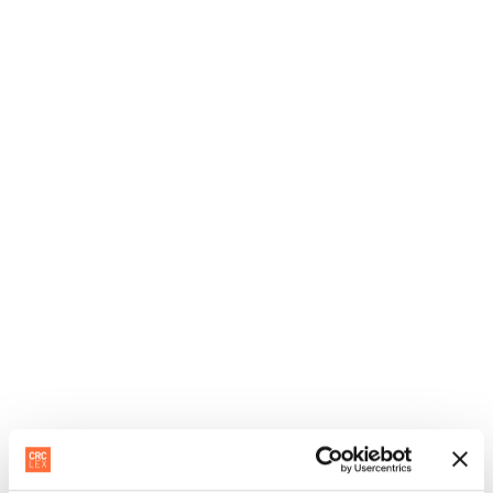
Albert Finocchiaro
CONSULTANT