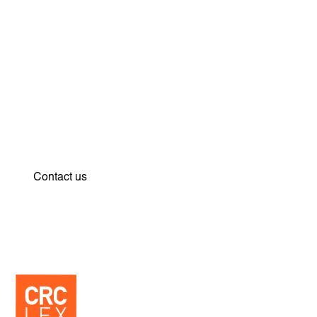
Strategy and vision for your
protection. Find out how we
can support you.
Contact us